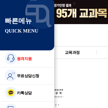
빠른메뉴
QUICK MENU
08월 19일 개강반
수강신청
교육과정
원격지원
무료상담신청
카톡상담